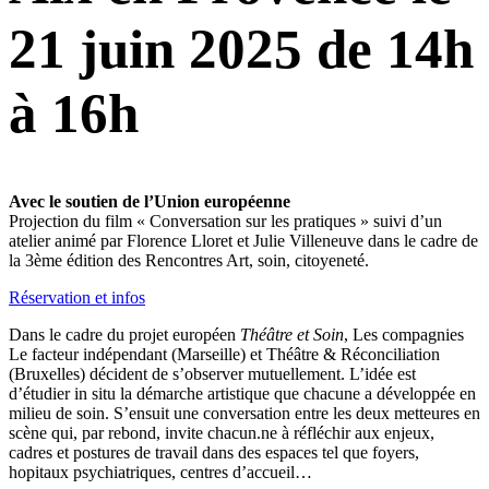
21 juin 2025 de 14h
à 16h
Avec le soutien de l’Union européenne
Projection du film « Conversation sur les pratiques » suivi d’un
atelier animé par Florence Lloret et Julie Villeneuve dans le cadre de
la 3ème édition des Rencontres Art, soin, citoyeneté.
Réservation et infos
Dans le cadre du projet européen
Théâtre et Soin
, Les compagnies
Le facteur indépendant (Marseille) et Théâtre & Réconciliation
(Bruxelles) décident de s’observer mutuellement. L’idée est
d’étudier in situ la démarche artistique que chacune a développée en
milieu de soin. S’ensuit une conversation entre les deux metteures en
scène qui, par rebond, invite chacun.ne à réfléchir aux enjeux,
cadres et postures de travail dans des espaces tel que foyers,
hopitaux psychiatriques, centres d’accueil…