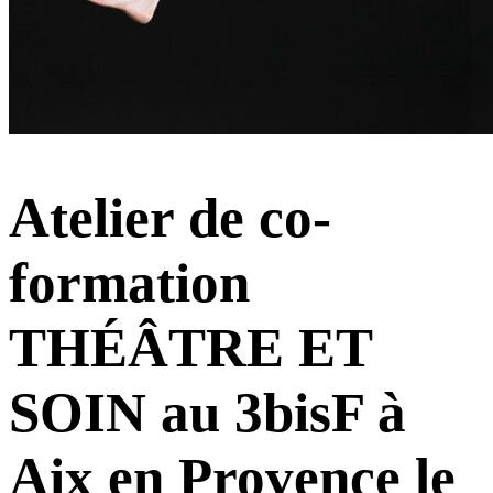
Atelier de co-
formation
THÉÂTRE ET
SOIN au 3bisF à
Aix en Provence le