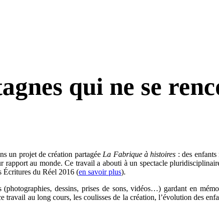
tagnes qui ne se ren
ns un projet de création partagée
La Fabrique à histoires
: des enfants 
r rapport au monde. Ce travail a abouti à un spectacle pluridisciplinai
s Écritures du Réel 2016 (
en savoir plus
).
s (photographies, dessins, prises de sons, vidéos…) gardant en mémo
e travail au long cours, les coulisses de la création, l’évolution des enf