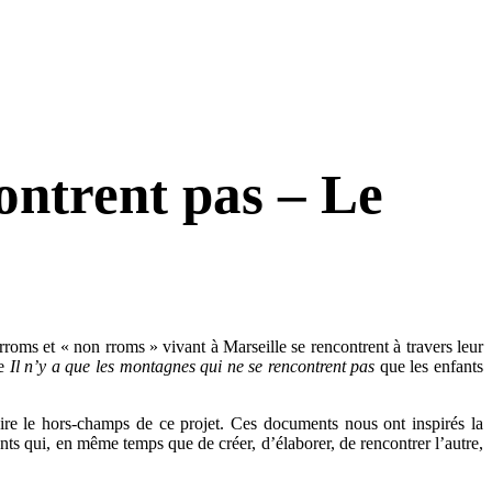
contrent pas – Le
rroms et « non rroms » vivant à Marseille se rencontrent à travers leur
re
Il n’y a que les montagnes qui ne se rencontrent pas
que les enfants
ire le hors-champs de ce projet. Ces documents nous ont inspirés la
ants qui, en même temps que de créer, d’élaborer, de rencontrer l’autre,