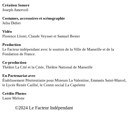
Création Sonore
Joseph Amerveil
Costumes, accessoires et scénographie
Julia Didier
Vidéo
Florence Lloret, Claude Veysset et Samuel Bester
Production
Le Facteur indépendant avec le soutien de la Ville de Marseille et de la
Fondation de France.
Co-production
Théâtre La Cité et la Criée, Théâtre National de Marseille
En Partenariat avec
Établissement Pénitentiaire pour Mineurs La Valentine, Emmaüs Saint-Marcel,
le Lycée Renée Caillié, le Centre social La Capelette
Crédits Photos
Laure Melone
©2024 Le Facteur Indépendant