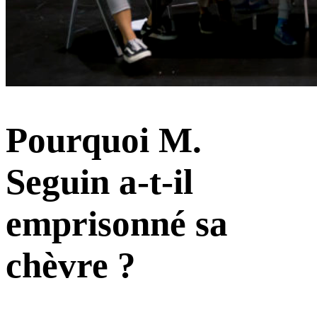
Pourquoi M.
Seguin a-t-il
emprisonné sa
chèvre ?