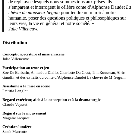
de repli avec lesquels nous sommes tous aux prises. Ils
s’emparent et interrogent le célèbre conte d’Alphonse Daudet
La
chèvre de monsieur Seguin
pour tendre un miroir à notre
humanité, poser des questions politiques et philosophiques sur
leurs vies, la vie en général et notre société. »
Julie Villeneuve
Distribution
Conception, écriture et mise en scène
Julie Villeneuve
Participation au texte et jeu
Zoe De Barbarin, Ahmadou Diallo, Charlotte Du Crest, Tim Rousseau, Alric
Gaudin, et des extraits du conte d’Alphonse Daudet La chèvre de M. Seguin
Assistante à la mise en scène
Lætitia Langlet
Regard extérieur, aide à la conception et à la dramaturgie
Claude Veysset
Regard sur le mouvement
Magalie Jacquot
Création lumière
Sarah Marcotte