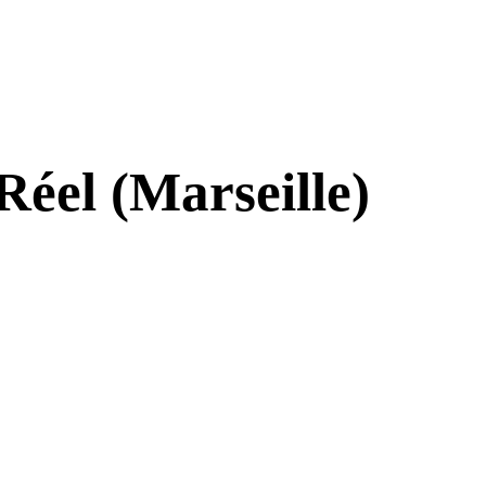
éel (Marseille)