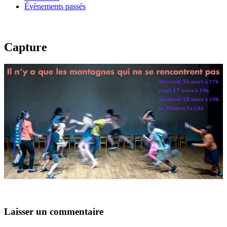
Évènements passés
Capture
Laisser un commentaire