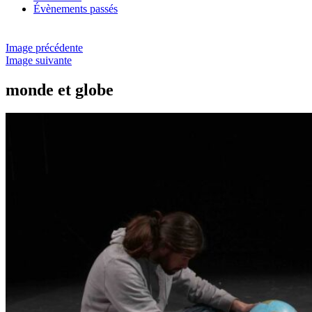
Évènements passés
Image précédente
Image suivante
monde et globe